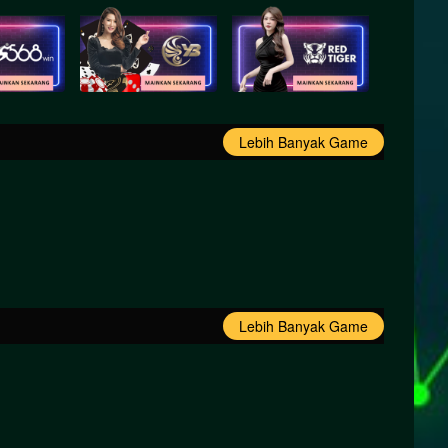
Lebih Banyak Game
Lebih Banyak Game