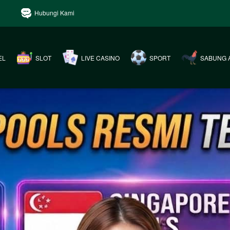
i
Hubungi Kami
EL
SLOT
LIVE CASINO
SPORT
SABUNG 