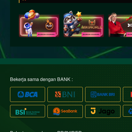
Bekerja sama dengan BANK :