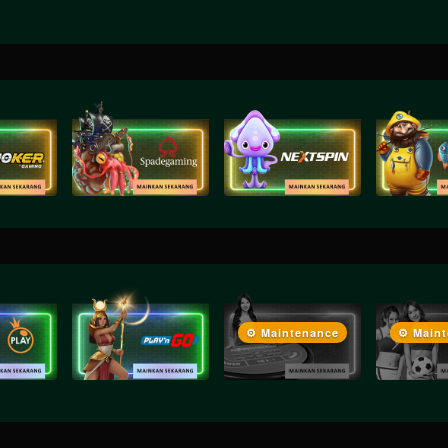
⚙ Maintenance
⚙ Main