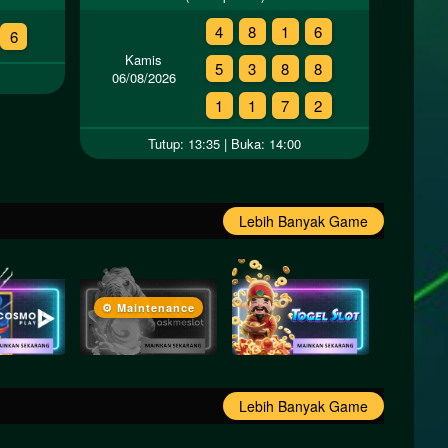
4
8
1
6
6
Kamis
5
3
8
8
06/08/2026
1
1
7
2
Tutup: 13:35 | Buka: 14:00
Lebih Banyak Game
⚙ Maintenance
Lebih Banyak Game