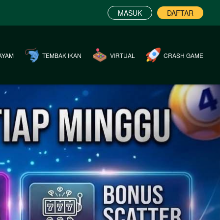
MASUK
DAFTAR
AYAM
TEMBAK IKAN
VIRTUAL
CRASH GAME
Next