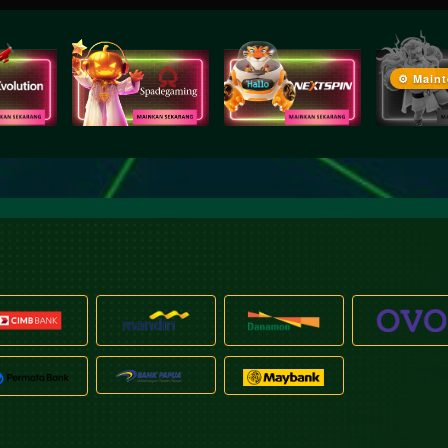
⚙ Main