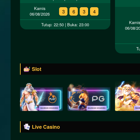
Kamis
3
6
3
4
06/08/2026
Kami
Tutup: 22:50 | Buka: 23:00
06/08/2
Tu
Slot
Live Casino