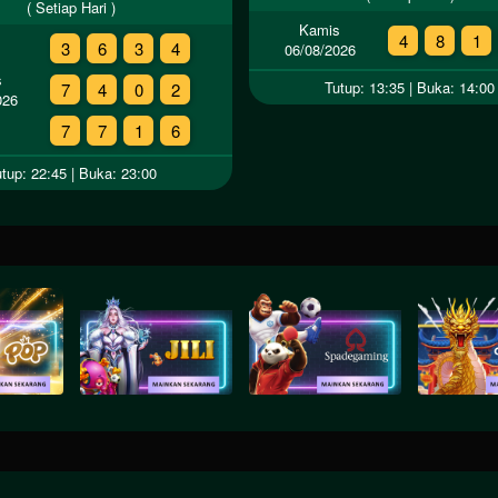
( Setiap Hari )
Kamis
4
8
1
3
6
3
4
06/08/2026
s
Tutup: 13:35 | Buka: 14:00
7
4
0
2
026
7
7
1
6
tup: 22:45 | Buka: 23:00