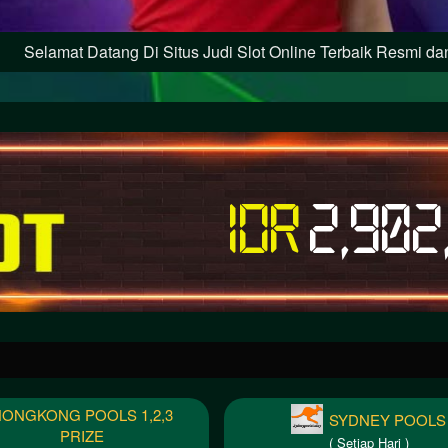
amat Datang Di Situs Judi Slot Online Terbaik Resmi dan Terp
IDR
2,902
HONGKONG POOLS 1,2,3
SYDNEY POOLS
PRIZE
( Setiap Hari )