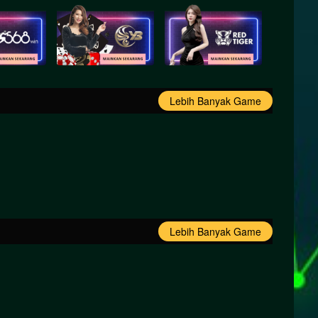
Lebih Banyak Game
Lebih Banyak Game