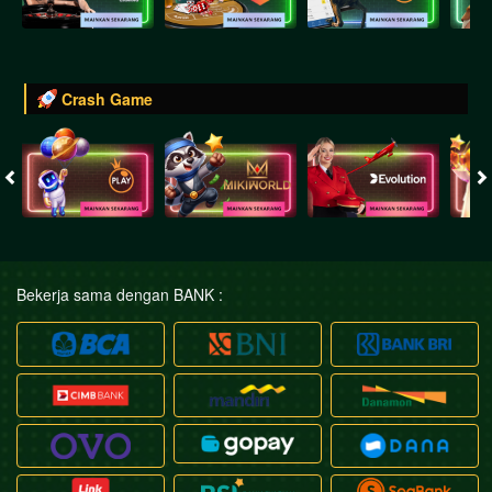
Crash Game
Bekerja sama dengan BANK :