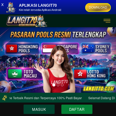
x
APLIKASI LANGIT70
DOWNLOAD
Kini telah tersedia Aplikasi Android
Previous
Nex
 Online Terbaik Resmi dan Terpercaya 100% Pasti Bayar
Selamat Datang Di Sit
MASUK
DAFTAR