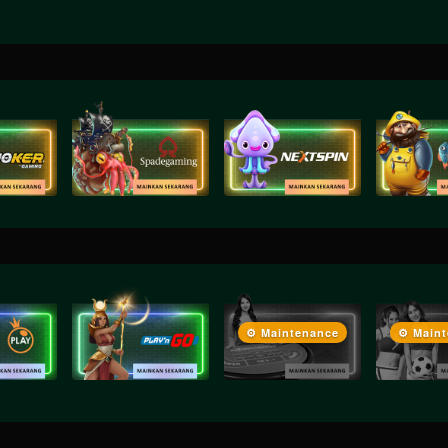
⚙ Maintenance
⚙ Main