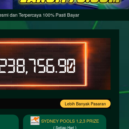
n Terpercaya 100% Pasti Bayar
,238,776.10
Lebih Banyak Pasaran
SYDNEY POOLS 1,2,3 PRIZE
( Setiap Hari )