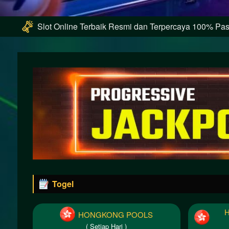
di Slot Online Terbaik Resmi dan Terpercaya 100% Pasti Bayar
Togel
HONGKONG POOLS
( Setiap Hari )