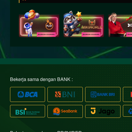
Bekerja sama dengan BANK :