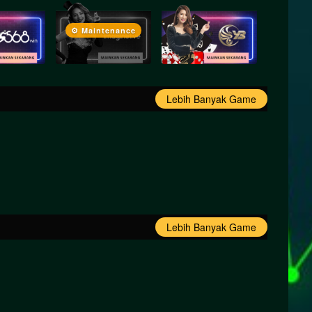
⚙ Maintenance
Lebih Banyak Game
Lebih Banyak Game