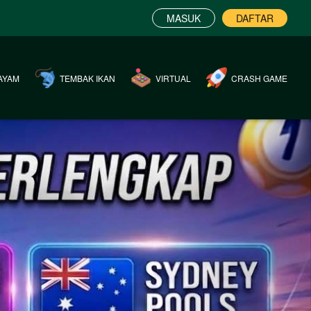
MASUK
DAFTAR
AYAM
TEMBAK IKAN
VIRTUAL
CRASH GAME
Next