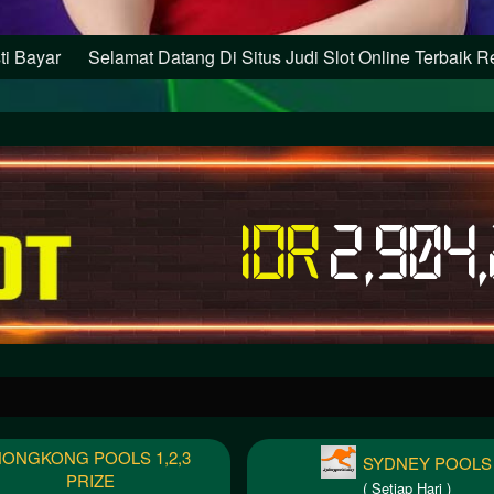
Selamat Datang Di Situs Judi Slot Online Terbaik Resmi da
IDR
2,904
HONGKONG POOLS 1,2,3
SYDNEY POOLS
PRIZE
( Setiap Hari )