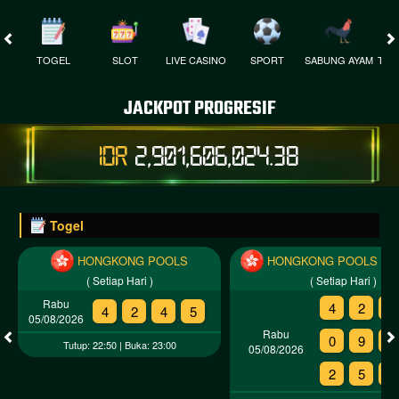
TOGEL
SLOT
LIVE CASINO
SPORT
SABUNG AYAM
TEM
JACKPOT PROGRESIF
IDR
2,901,606,029.18
Togel
HONGKONG POOLS
HONGKONG POOLS 1,2,
( Setiap Hari )
( Setiap Hari )
Rabu
4
2
4
4
2
4
5
05/08/2026
Rabu
0
9
8
Tutup: 22:50 | Buka: 23:00
05/08/2026
2
5
1