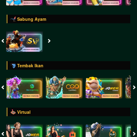
Sabung Ayam
Tembak Ikan
Virtual