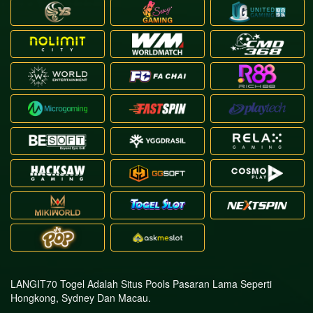
LANGIT70 Togel Adalah Situs Pools Pasaran Lama Seperti
Hongkong, Sydney Dan Macau.