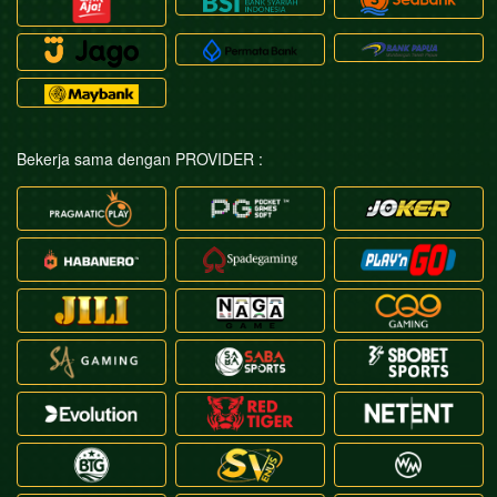
Bekerja sama dengan PROVIDER :