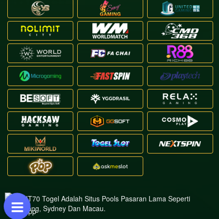
LANGIT70 Togel Adalah Situs Pools Pasaran Lama Seperti
Hongkong, Sydney Dan Macau.