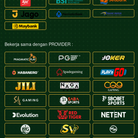
Bekerja sama dengan PROVIDER :