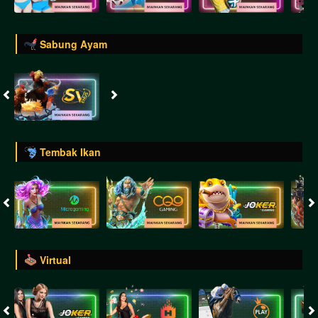
Sabung Ayam
Tembak Ikan
Virtual