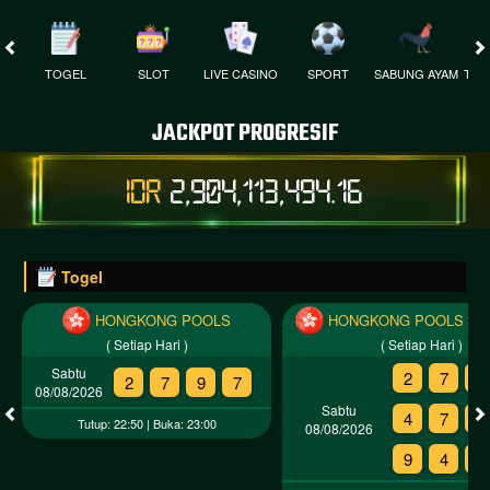
TOGEL
SLOT
LIVE CASINO
SPORT
SABUNG AYAM
TEM
JACKPOT PROGRESIF
IDR
2,904,113,498.96
Togel
HONGKONG POOLS
HONGKONG POOLS 1,2,
( Setiap Hari )
( Setiap Hari )
Sabtu
2
7
9
2
7
9
7
08/08/2026
Sabtu
4
7
1
Tutup: 22:50 | Buka: 23:00
08/08/2026
9
4
7