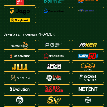
Bekerja sama dengan PROVIDER :