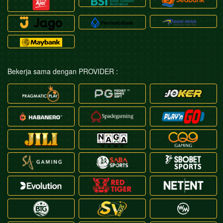
Bekerja sama dengan PROVIDER :