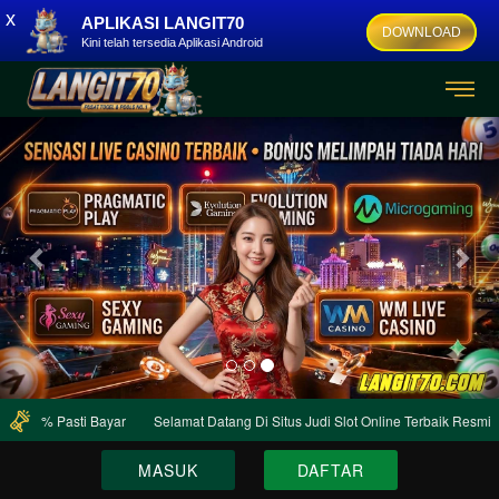
x
APLIKASI LANGIT70
DOWNLOAD
Kini telah tersedia Aplikasi Android
Previous
Nex
a 100% Pasti Bayar
Selamat Datang Di Situs Judi Slot Online Terbaik Resmi d
MASUK
DAFTAR