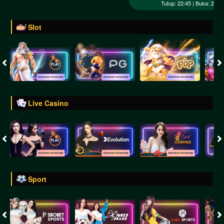
Tutup: 22:45 | Buka: 23:0
Slot
Live Casino
Sport