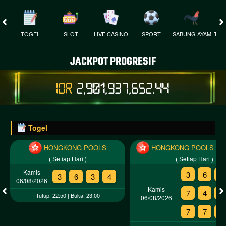
TOGEL
SLOT
LIVE CASINO
SPORT
SABUNG AYAM
TEM
JACKPOT PROGRESIF
IDR
2,901,937,657.24
Togel
HONGKONG POOLS
HONGKONG POOLS 1,2,
( Setiap Hari )
( Setiap Hari )
Kamis
3
6
3
3
6
3
4
06/08/2026
Kamis
7
4
0
Tutup: 22:50 | Buka: 23:00
06/08/2026
7
7
1