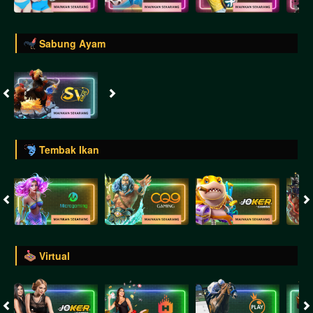
Sabung Ayam
Tembak Ikan
Virtual