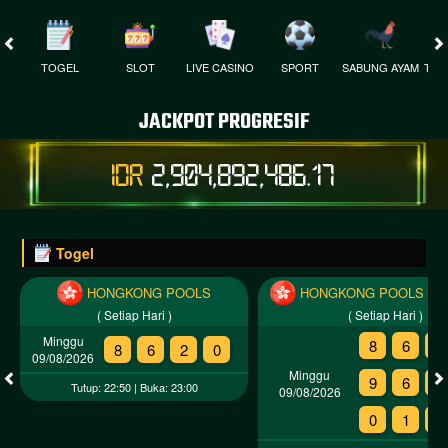
TOGEL
SLOT
LIVE CASINO
SPORT
SABUNG AYAM
TEM
JACKPOT PROGRESIF
IDR
2,904,892,490.97
Togel
HONGKONG POOLS
HONGKONG POOLS 1,2,
( Setiap Hari )
( Setiap Hari )
Minggu
8
6
2
8
6
2
0
09/08/2026
Minggu
9
6
2
Tutup: 22:50 | Buka: 23:00
09/08/2026
0
1
6