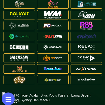
LANGIT70 Togel Adalah Situs Pools Pasaran Lama Seperti
Hongkong, Sydney Dan Macau.