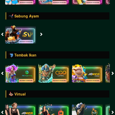
Sabung Ayam
Tembak Ikan
Virtual