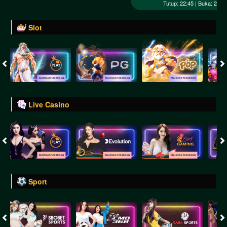
Tutup: 22:45 | Buka: 23:0
Slot
Live Casino
Sport