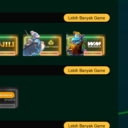
Lebih Banyak Game
Lebih Banyak Game
tenance
Lebih Banyak Game