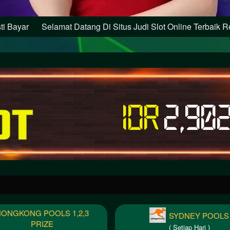
Selamat Datang Di Situs Judi Slot Online Terbaik Resmi d
IDR
2,902
HONGKONG POOLS 1,2,3
SYDNEY POOLS
PRIZE
( Setiap Hari )