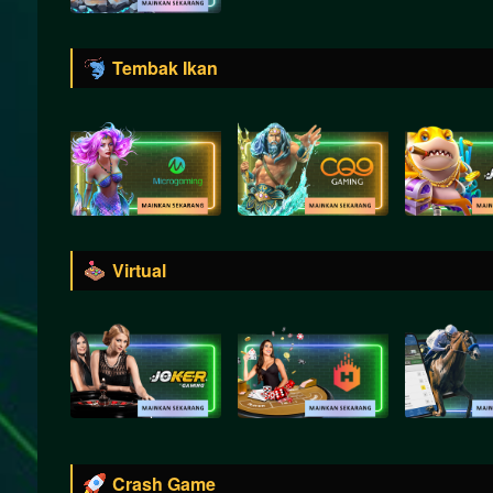
Tembak Ikan
Virtual
Crash Game