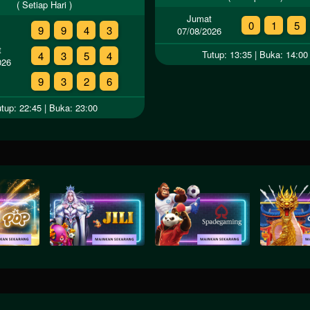
( Setiap Hari )
Jumat
0
1
5
9
9
4
3
07/08/2026
t
Tutup: 13:35 | Buka: 14:00
4
3
5
4
026
9
3
2
6
tup: 22:45 | Buka: 23:00