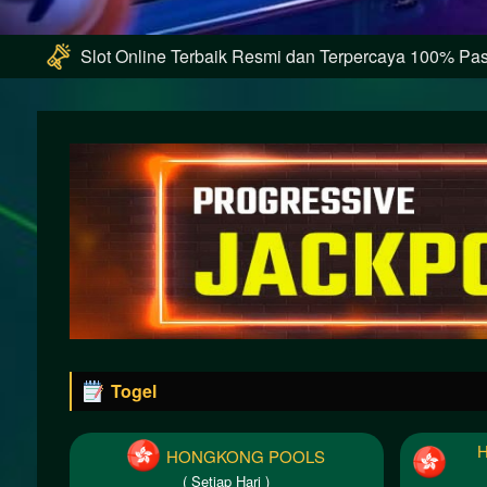
di Slot Online Terbaik Resmi dan Terpercaya 100% Pasti Bayar
Togel
HONGKONG POOLS
( Setiap Hari )