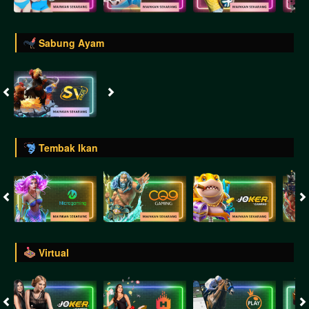
Sabung Ayam
Tembak Ikan
Virtual