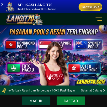
x
APLIKASI LANGIT70
DOWNLOAD
Kini telah tersedia Aplikasi Android
Previous
Nex
 Online Terbaik Resmi dan Terpercaya 100% Pasti Bayar
Selamat Datang Di Sit
MASUK
DAFTAR