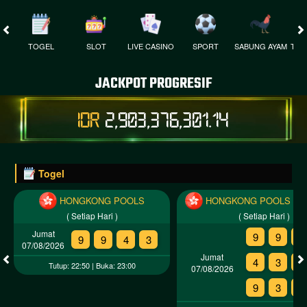
TOGEL
SLOT
LIVE CASINO
SPORT
SABUNG AYAM
TEM
JACKPOT PROGRESIF
IDR
2,903,376,306.10
Togel
HONGKONG POOLS
HONGKONG POOLS 1,2,
( Setiap Hari )
( Setiap Hari )
Jumat
9
9
4
9
9
4
3
07/08/2026
Jumat
4
3
5
Tutup: 22:50 | Buka: 23:00
07/08/2026
9
3
2