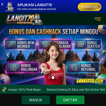
x
APLIKASI LANGIT70
DOWNLOAD
Kini telah tersedia Aplikasi Android
Previous
Nex
 Terpercaya 100% Pasti Bayar
Selamat Datang Di Situs Judi Slot Online Terba
MASUK
DAFTAR