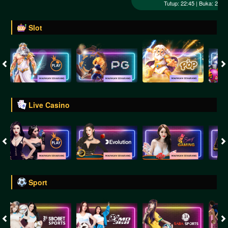
Tutup: 22:45 | Buka: 23:0
Slot
Live Casino
Sport