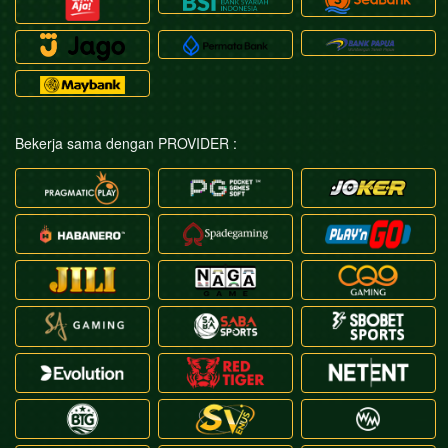
Bekerja sama dengan PROVIDER :