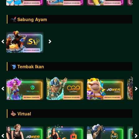
Sabung Ayam
Tembak Ikan
Virtual