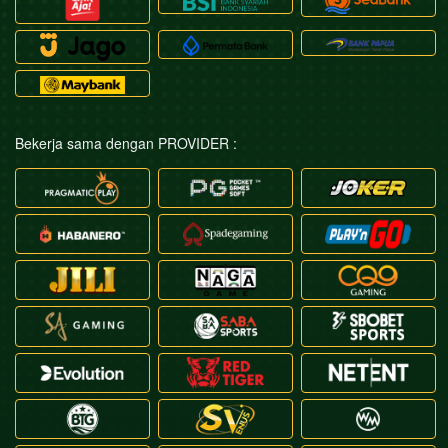
Bekerja sama dengan PROVIDER :