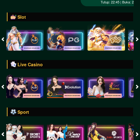
Tutup: 22:45 | Buka: 23:0
Slot
Live Casino
Sport