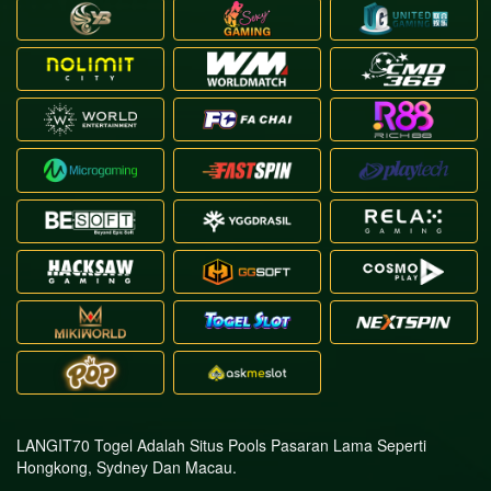
LANGIT70 Togel Adalah Situs Pools Pasaran Lama Seperti
Hongkong, Sydney Dan Macau.