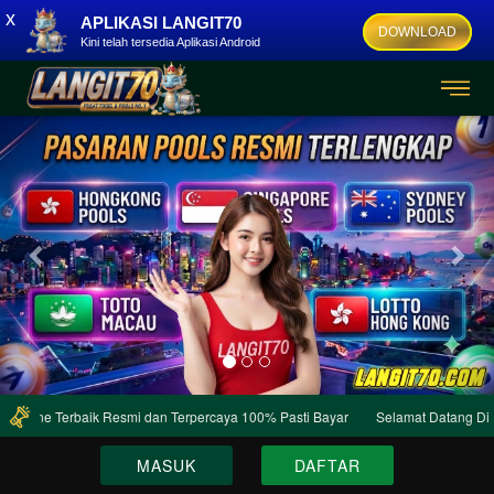
x
APLIKASI LANGIT70
DOWNLOAD
Kini telah tersedia Aplikasi Android
Previous
Nex
 Online Terbaik Resmi dan Terpercaya 100% Pasti Bayar
Selamat Datang Di Sit
MASUK
DAFTAR