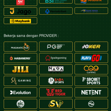
Bekerja sama dengan PROVIDER :