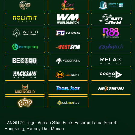
LANGIT70 Togel Adalah Situs Pools Pasaran Lama Seperti
Hongkong, Sydney Dan Macau.