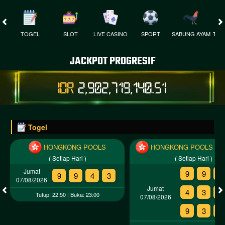
TOGEL
SLOT
LIVE CASINO
SPORT
SABUNG AYAM
TEM
JACKPOT PROGRESIF
IDR
2,902,719,145.31
Togel
HONGKONG POOLS
HONGKONG POOLS 1,2,
( Setiap Hari )
( Setiap Hari )
Jumat
9
9
4
9
9
4
3
07/08/2026
Jumat
4
3
5
Tutup: 22:50 | Buka: 23:00
07/08/2026
9
3
2