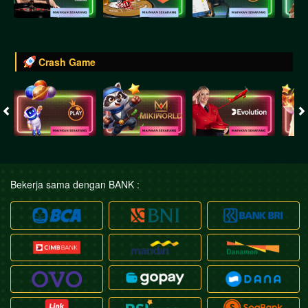
Crash Game
Bekerja sama dengan BANK :