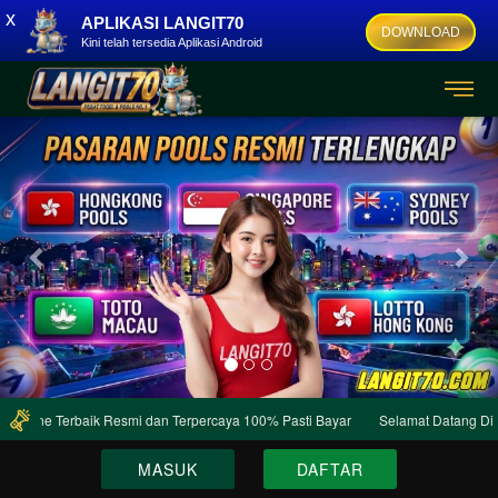
x
APLIKASI LANGIT70
DOWNLOAD
Kini telah tersedia Aplikasi Android
Previous
Nex
 Online Terbaik Resmi dan Terpercaya 100% Pasti Bayar
Selamat Datang Di Sit
MASUK
DAFTAR