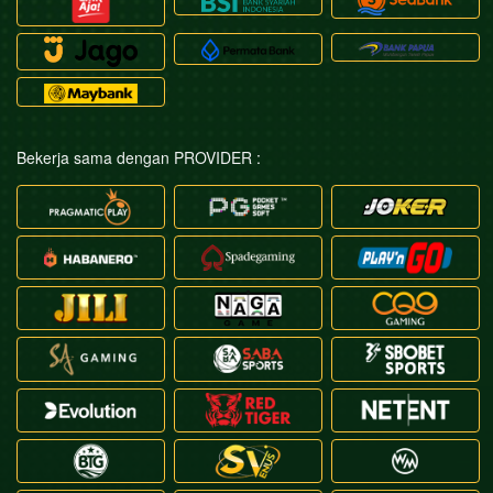
Bekerja sama dengan PROVIDER :