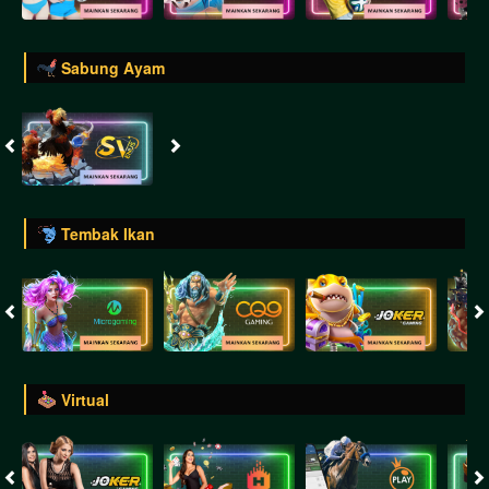
Sabung Ayam
Tembak Ikan
Virtual