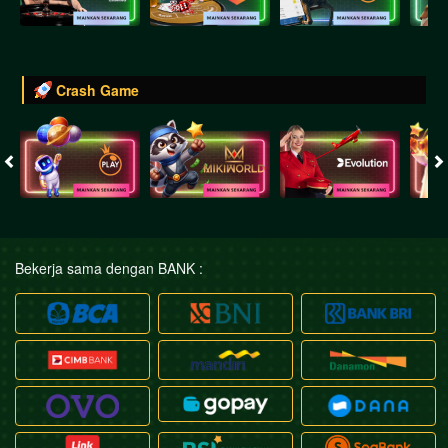
Crash Game
Bekerja sama dengan BANK :