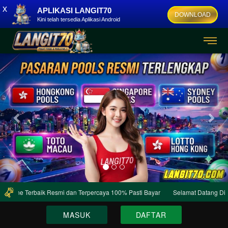
x
APLIKASI LANGIT70
DOWNLOAD
Kini telah tersedia Aplikasi Android
Previous
Nex
 Online Terbaik Resmi dan Terpercaya 100% Pasti Bayar
Selamat Datang Di Sit
MASUK
DAFTAR