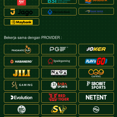
Bekerja sama dengan PROVIDER :