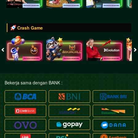
Crash Game
Bekerja sama dengan BANK :