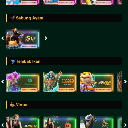
Sabung Ayam
Tembak Ikan
Virtual