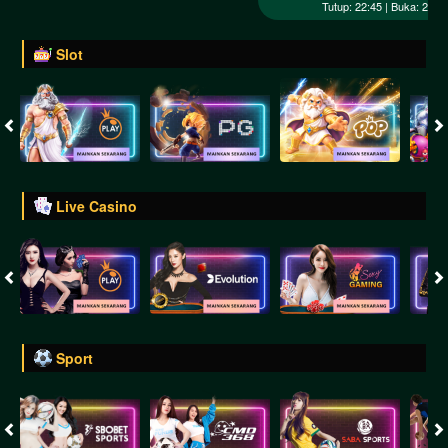
Tutup: 22:45 | Buka: 23:0
Slot
Live Casino
Sport