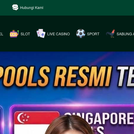
i
Hubungi Kami
EL
SLOT
LIVE CASINO
SPORT
SABUNG 