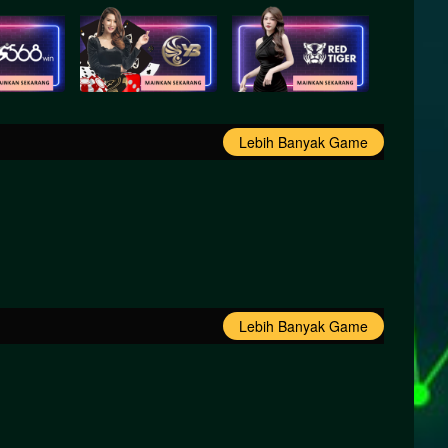
Lebih Banyak Game
Lebih Banyak Game