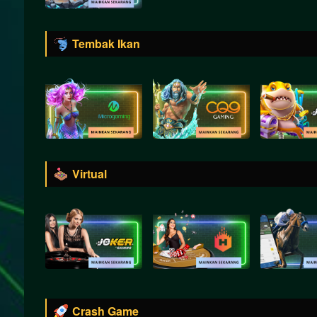
Tembak Ikan
Virtual
Crash Game