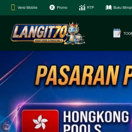
Versi Mobile
Promo
RTP
Buku Mimp
TOG
Previous