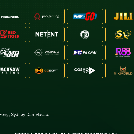
gkong, Sydney Dan Macau.