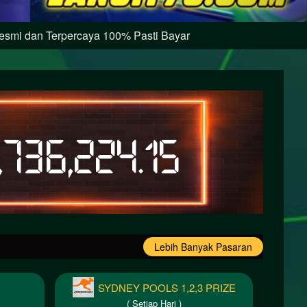
an Terpercaya 100% Pasti Bayar
,736,242.75
Lebih Banyak Pasaran
SYDNEY POOLS 1,2,3 PRIZE
( Setiap Hari )