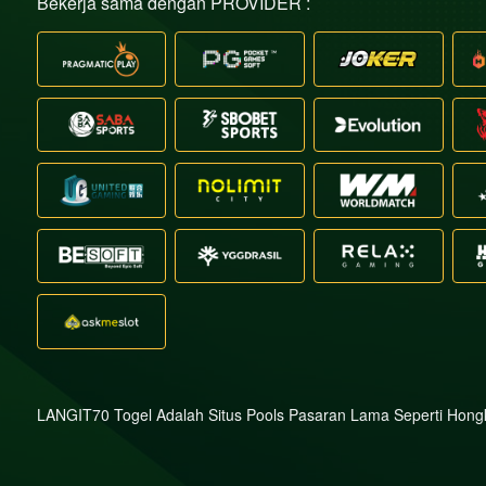
Bekerja sama dengan PROVIDER :
LANGIT70 Togel Adalah Situs Pools Pasaran Lama Seperti Hon