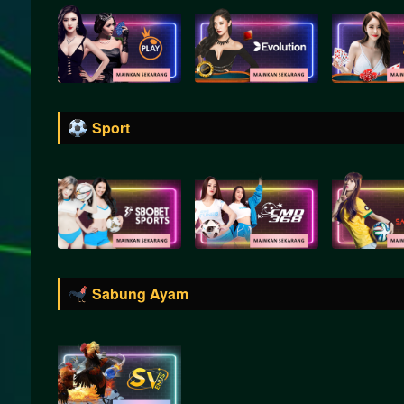
Sport
Sabung Ayam