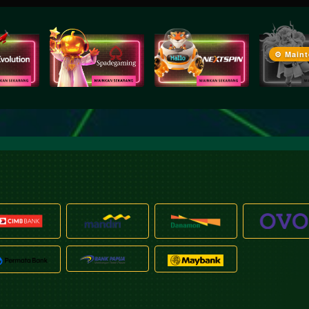
⚙ Main