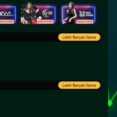
Lebih Banyak Game
Lebih Banyak Game