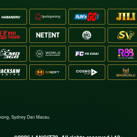
gkong, Sydney Dan Macau.