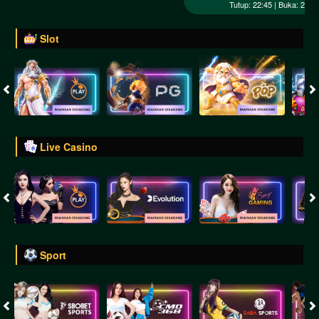
Tutup: 22:45 | Buka: 23:0
Slot
Live Casino
Sport