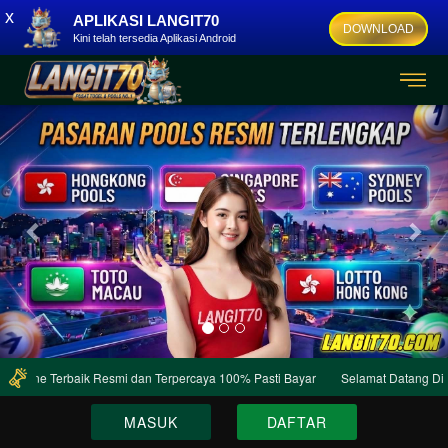
x
APLIKASI LANGIT70
DOWNLOAD
Kini telah tersedia Aplikasi Android
Previous
Nex
 Online Terbaik Resmi dan Terpercaya 100% Pasti Bayar
Selamat Datang Di Sit
MASUK
DAFTAR