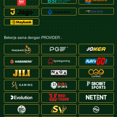
Bekerja sama dengan PROVIDER :