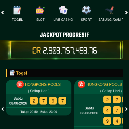
TOGEL
SLOT
LIVE CASINO
SPORT
SABUNG AYAM
TEM
JACKPOT PROGRESIF
IDR
2,903,757,498.61
Togel
HONGKONG POOLS
HONGKONG POOLS 1,2,
( Setiap Hari )
( Setiap Hari )
Sabtu
2
7
9
2
7
9
7
08/08/2026
Sabtu
4
7
1
Tutup: 22:50 | Buka: 23:00
08/08/2026
9
4
7