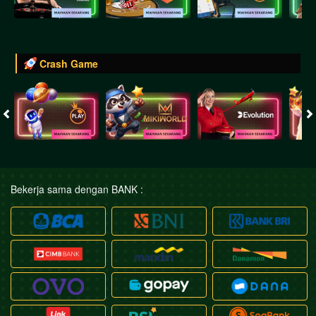
Crash Game
Bekerja sama dengan BANK :