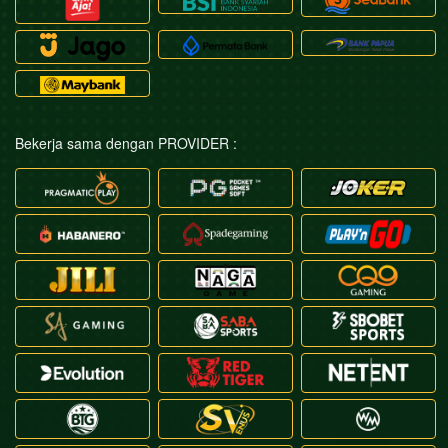
Bekerja sama dengan PROVIDER :