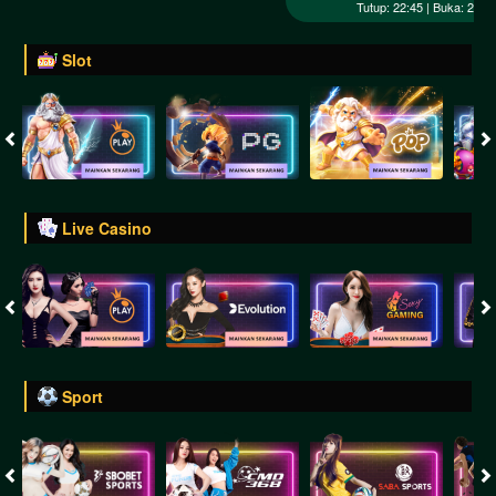
Tutup: 22:45 | Buka: 23:0
Slot
Live Casino
Sport