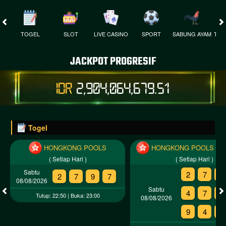
TOGEL
SLOT
LIVE CASINO
SPORT
SABUNG AYAM
TEM
JACKPOT PROGRESIF
IDR
2,904,064,684.33
Togel
HONGKONG POOLS
HONGKONG POOLS 1,2,
( Setiap Hari )
( Setiap Hari )
Sabtu
2
7
9
2
7
9
7
08/08/2026
Sabtu
4
7
1
Tutup: 22:50 | Buka: 23:00
08/08/2026
9
4
7