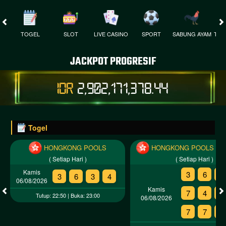
TOGEL
SLOT
LIVE CASINO
SPORT
SABUNG AYAM
TEM
JACKPOT PROGRESIF
IDR
2,902,171,383.24
Togel
HONGKONG POOLS
HONGKONG POOLS 1,2,
( Setiap Hari )
( Setiap Hari )
Kamis
3
6
3
3
6
3
4
06/08/2026
Kamis
7
4
0
Tutup: 22:50 | Buka: 23:00
06/08/2026
7
7
1