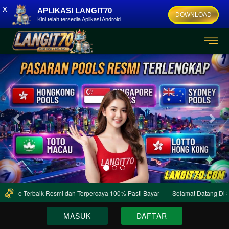
x
APLIKASI LANGIT70
DOWNLOAD
Kini telah tersedia Aplikasi Android
Previous
Nex
 Online Terbaik Resmi dan Terpercaya 100% Pasti Bayar
Selamat Datang Di Sit
MASUK
DAFTAR