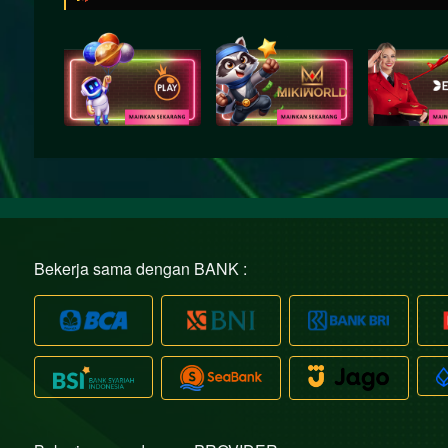
Bekerja sama dengan BANK :