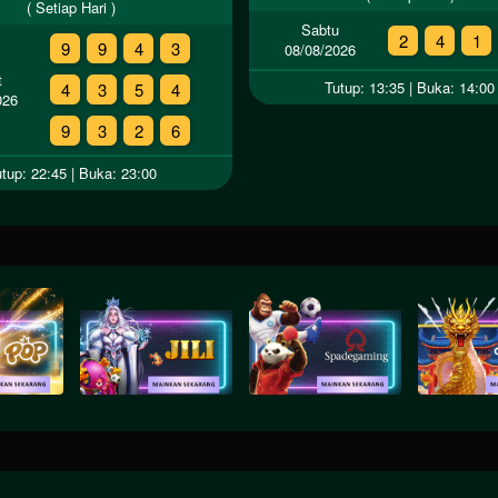
( Setiap Hari )
Sabtu
2
4
1
9
9
4
3
08/08/2026
t
Tutup: 13:35 | Buka: 14:00
4
3
5
4
026
9
3
2
6
tup: 22:45 | Buka: 23:00