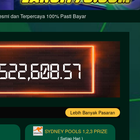
an Terpercaya 100% Pasti Bayar
,522,628.37
Lebih Banyak Pasaran
SYDNEY POOLS 1,2,3 PRIZE
( Setiap Hari )