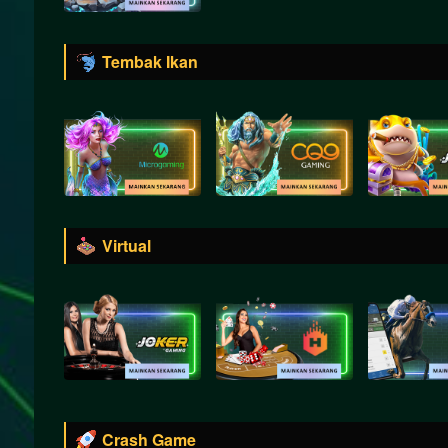
Tembak Ikan
Virtual
Crash Game