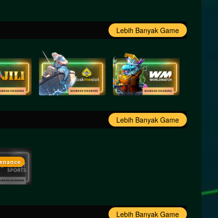
Lebih Banyak Game
Lebih Banyak Game
tenance
Lebih Banyak Game