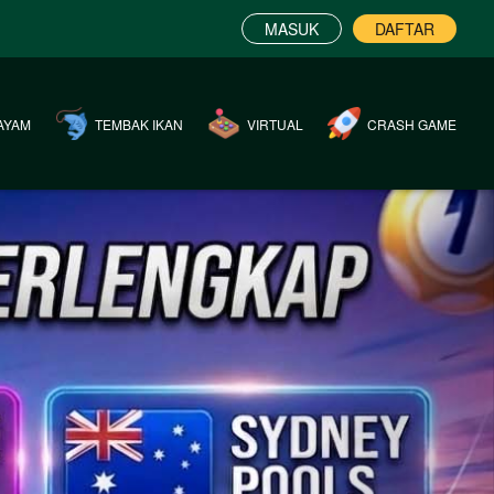
MASUK
DAFTAR
AYAM
TEMBAK IKAN
VIRTUAL
CRASH GAME
Next