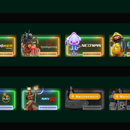
⚙ Maintenance
⚙ Main