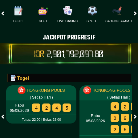
TOGEL
SLOT
LIVE CASINO
SPORT
SABUNG AYAM
TEM
JACKPOT PROGRESIF
IDR
2,901,792,102.60
Togel
HONGKONG POOLS
HONGKONG POOLS 1,2,
( Setiap Hari )
( Setiap Hari )
Rabu
4
2
4
4
2
4
5
05/08/2026
Rabu
0
9
8
Tutup: 22:50 | Buka: 23:00
05/08/2026
2
5
1