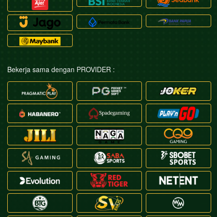
Bekerja sama dengan PROVIDER :