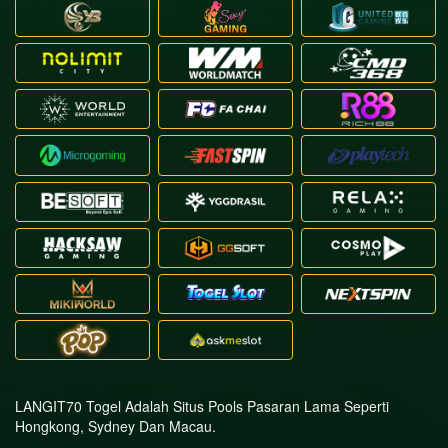
LANGIT70 Togel Adalah Situs Pools Pasaran Lama Seperti
Hongkong, Sydney Dan Macau.