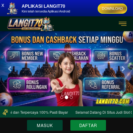
x
APLIKASI LANGIT70
DOWNLOAD
Kini telah tersedia Aplikasi Android
Previous
Nex
 Resmi dan Terpercaya 100% Pasti Bayar
Selamat Datang Di Situs Judi Slot On
MASUK
DAFTAR