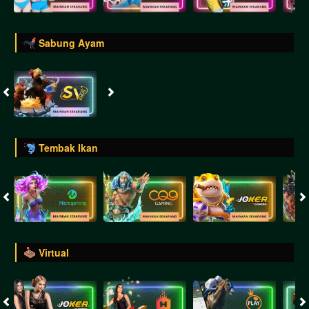
Sabung Ayam
Tembak Ikan
Virtual