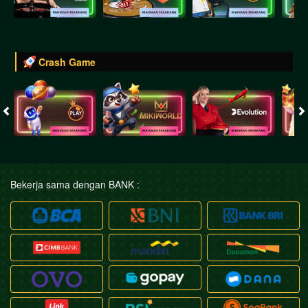
Crash Game
Bekerja sama dengan BANK :