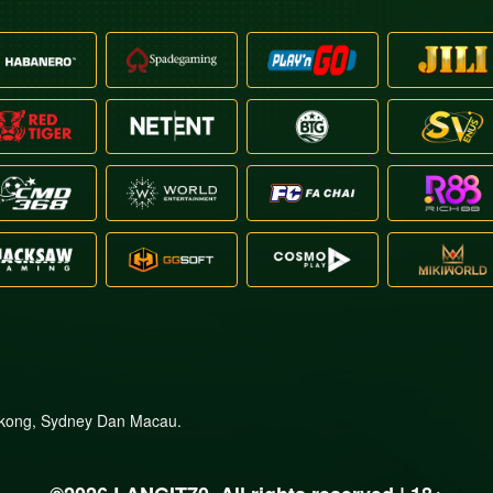
gkong, Sydney Dan Macau.