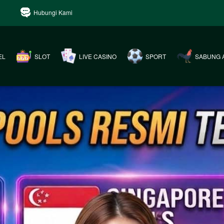
i
Hubungi Kami
EL
SLOT
LIVE CASINO
SPORT
SABUNG 