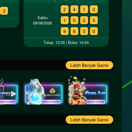
2
4
1
3
3
Sabtu
1
0
2
3
08/08/2026
9
6
3
0
Tutup: 13:35 | Buka: 14:00
Lebih Banyak Game
Lebih Banyak Game