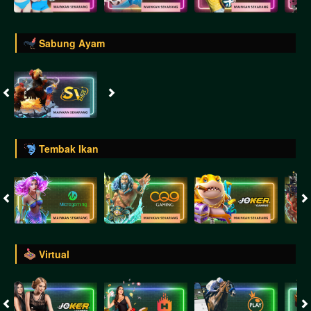
Sabung Ayam
Tembak Ikan
Virtual