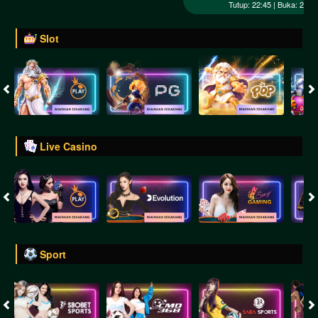
Tutup: 22:45 | Buka: 23:0
Slot
Live Casino
Sport