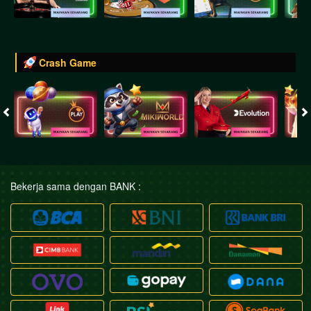
Crash Game
Bekerja sama dengan BANK :