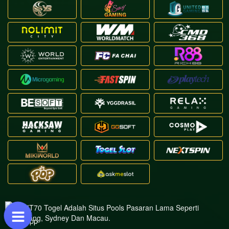
LANGIT70 Togel Adalah Situs Pools Pasaran Lama Seperti
Hongkong, Sydney Dan Macau.