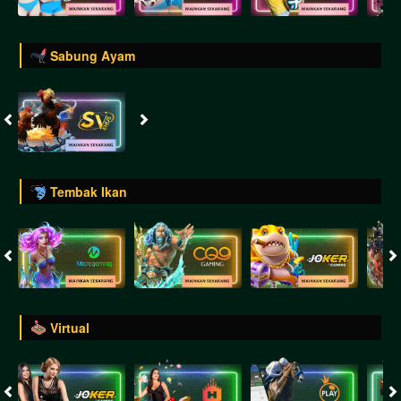
Sabung Ayam
Tembak Ikan
Virtual