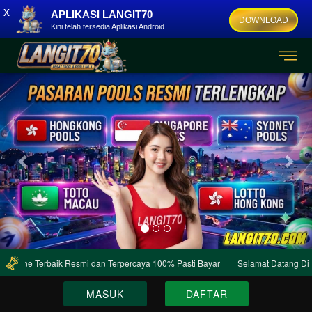
x
APLIKASI LANGIT70
DOWNLOAD
Kini telah tersedia Aplikasi Android
Previous
Nex
 Online Terbaik Resmi dan Terpercaya 100% Pasti Bayar
Selamat Datang Di Sit
MASUK
DAFTAR