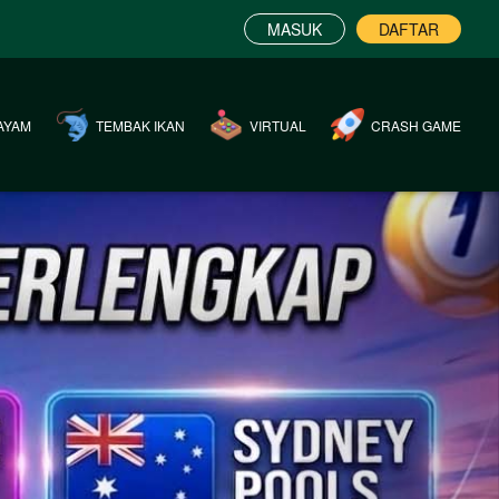
MASUK
DAFTAR
AYAM
TEMBAK IKAN
VIRTUAL
CRASH GAME
Next