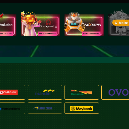
⚙ Main