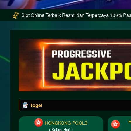
di Slot Online Terbaik Resmi dan Terpercaya 100% Pasti Bayar
Togel
HONGKONG POOLS
( Setiap Hari )