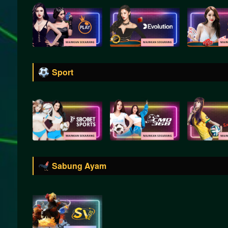
Sport
Sabung Ayam