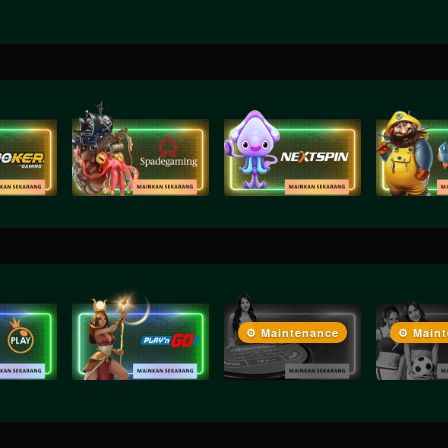
⚙ Maintenance
⚙ Main