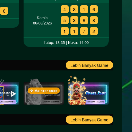
4
8
1
6
6
Kamis
5
3
8
8
06/08/2026
1
1
7
2
Tutup: 13:35 | Buka: 14:00
Lebih Banyak Game
⚙ Maintenance
Lebih Banyak Game