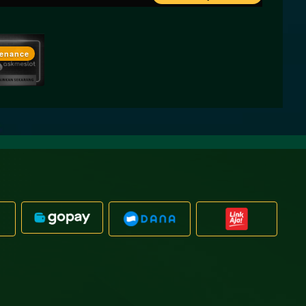
tenance