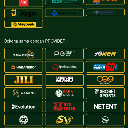
Bekerja sama dengan PROVIDER :