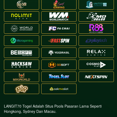
LANGIT70 Togel Adalah Situs Pools Pasaran Lama Seperti
Hongkong, Sydney Dan Macau.