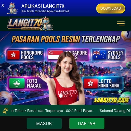
x
APLIKASI LANGIT70
DOWNLOAD
Kini telah tersedia Aplikasi Android
Previous
Nex
 Online Terbaik Resmi dan Terpercaya 100% Pasti Bayar
Selamat Datang Di Sit
MASUK
DAFTAR