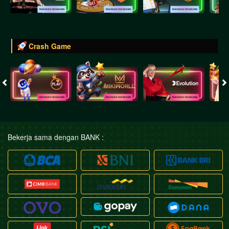
Crash Game
Bekerja sama dengan BANK :