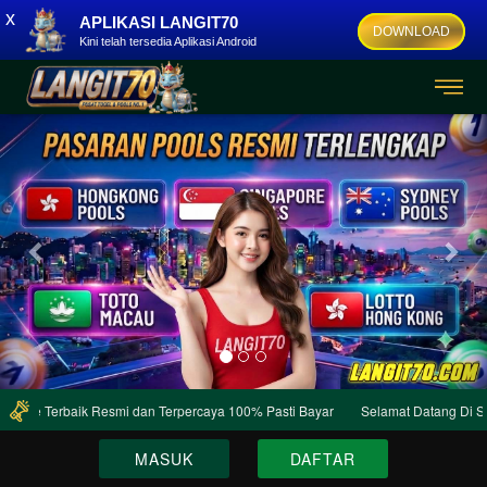
x
APLIKASI LANGIT70
DOWNLOAD
Kini telah tersedia Aplikasi Android
Previous
Nex
Online Terbaik Resmi dan Terpercaya 100% Pasti Bayar
Selamat Datang Di Situ
MASUK
DAFTAR