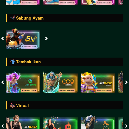
Sabung Ayam
Tembak Ikan
Virtual