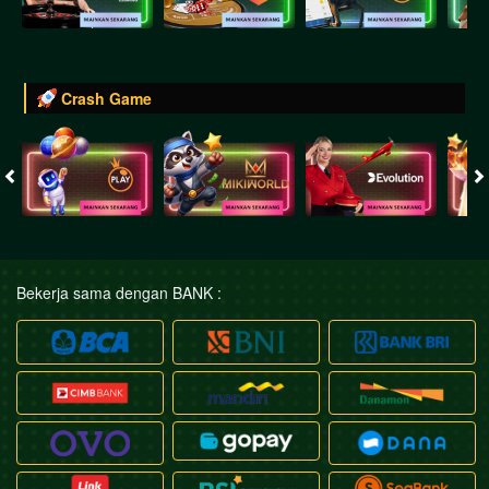
Crash Game
Bekerja sama dengan BANK :