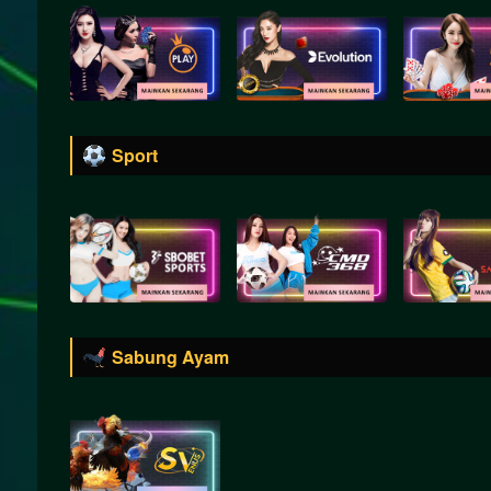
Sport
Sabung Ayam