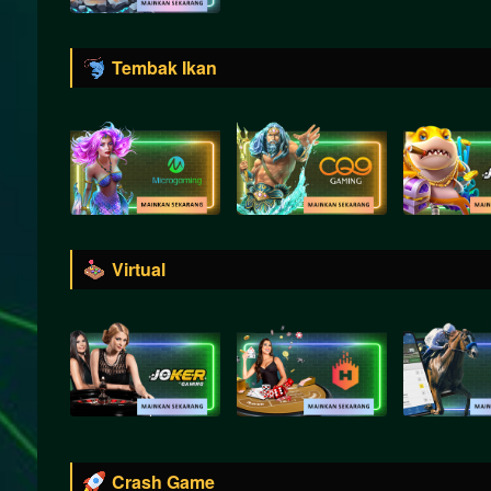
Tembak Ikan
Virtual
Crash Game