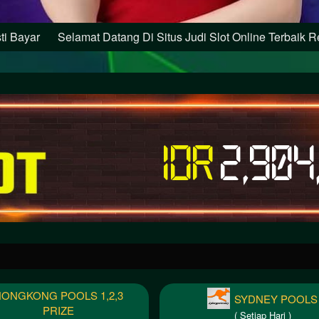
Selamat Datang Di Situs Judi Slot Online Terbaik Resmi d
IDR
2,904
HONGKONG POOLS 1,2,3
SYDNEY POOLS
PRIZE
( Setiap Hari )