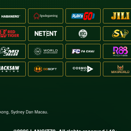
gkong, Sydney Dan Macau.