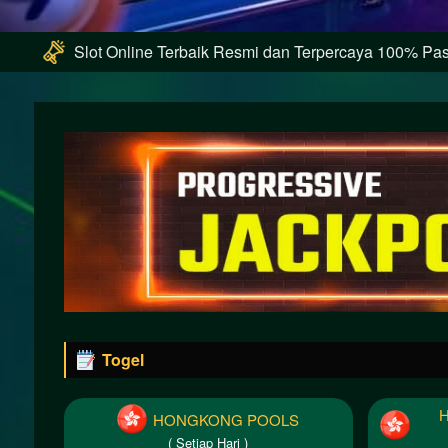
di Slot Online Terbaik Resmi dan Terpercaya 100% Pasti Bayar
Togel
HONGKONG POOLS
( Setiap Hari )