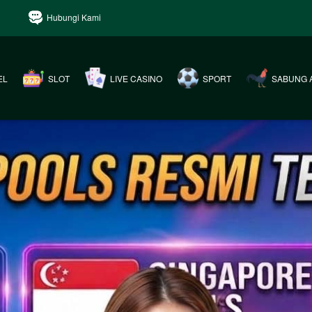
i
Hubungi Kami
EL
SLOT
LIVE CASINO
SPORT
SABUNG 