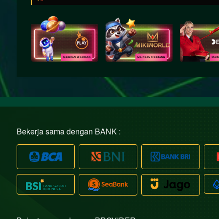
Bekerja sama dengan BANK :