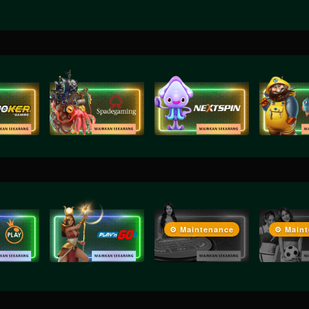
⚙ Maintenance
⚙ Main