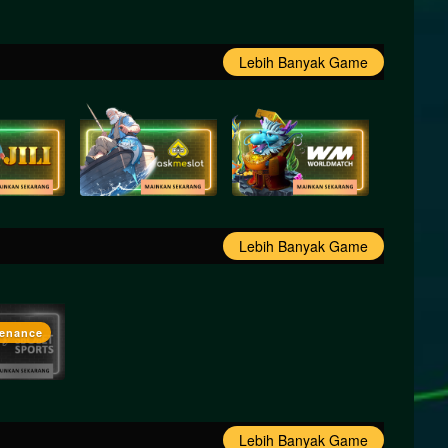
Lebih Banyak Game
Lebih Banyak Game
tenance
Lebih Banyak Game