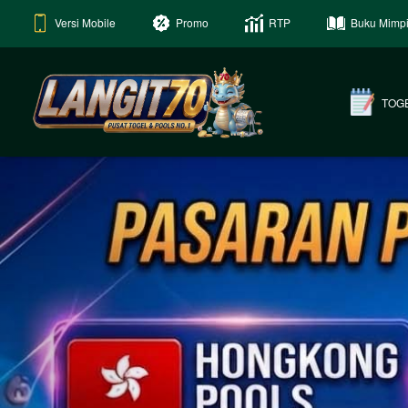
Versi Mobile
Promo
RTP
Buku Mimp
TOG
Previous