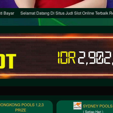
Selamat Datang Di Situs Judi Slot Online Terbaik Resmi d
IDR
2,902
HONGKONG POOLS 1,2,3
SYDNEY POOLS
PRIZE
( Setiap Hari )