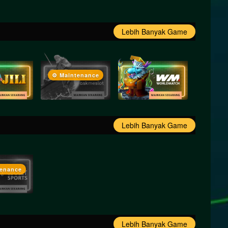
Lebih Banyak Game
⚙ Maintenance
Lebih Banyak Game
tenance
Lebih Banyak Game