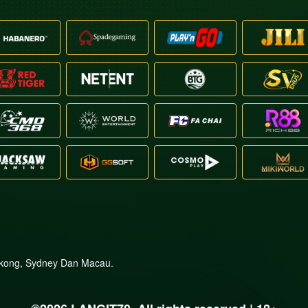
gkong, Sydney Dan Macau.