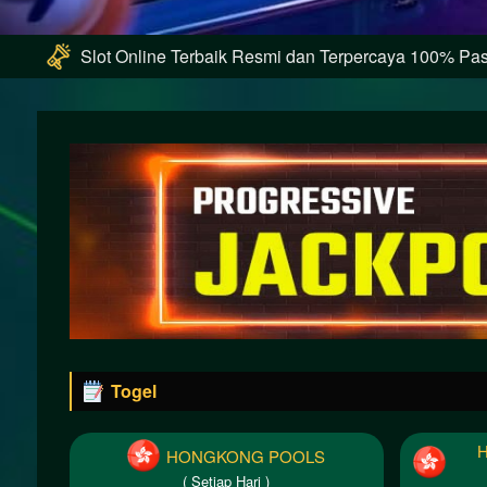
di Slot Online Terbaik Resmi dan Terpercaya 100% Pasti Bayar
Togel
HONGKONG POOLS
( Setiap Hari )