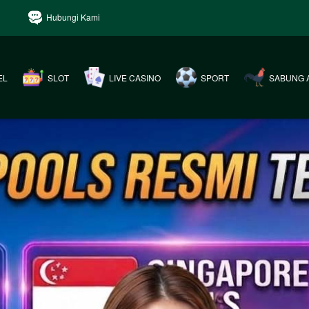
i
Hubungi Kami
EL
SLOT
LIVE CASINO
SPORT
SABUNG 