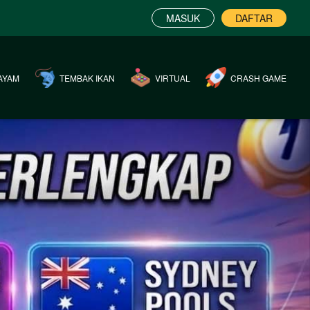
MASUK
DAFTAR
AYAM
TEMBAK IKAN
VIRTUAL
CRASH GAME
Next