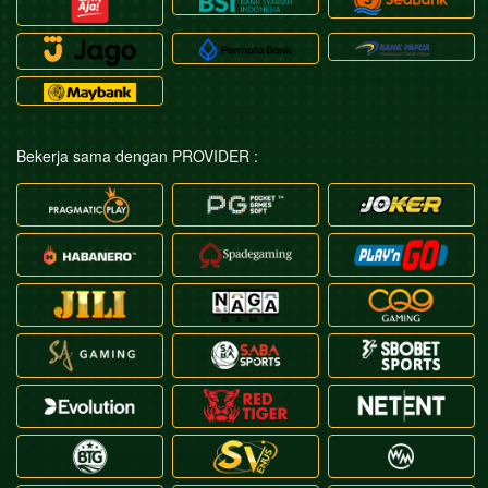
Bekerja sama dengan PROVIDER :