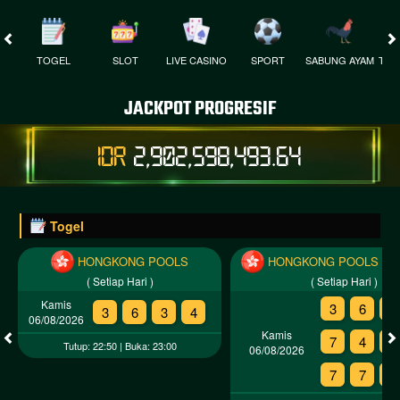
TOGEL
SLOT
LIVE CASINO
SPORT
SABUNG AYAM
TEM
JACKPOT PROGRESIF
IDR
2,902,598,498.44
Togel
HONGKONG POOLS
HONGKONG POOLS 1,2,
( Setiap Hari )
( Setiap Hari )
Kamis
3
6
3
3
6
3
4
06/08/2026
Kamis
7
4
0
Tutup: 22:50 | Buka: 23:00
06/08/2026
7
7
1