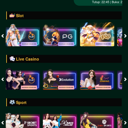
Tutup: 22:45 | Buka: 23:0
Slot
Live Casino
Sport