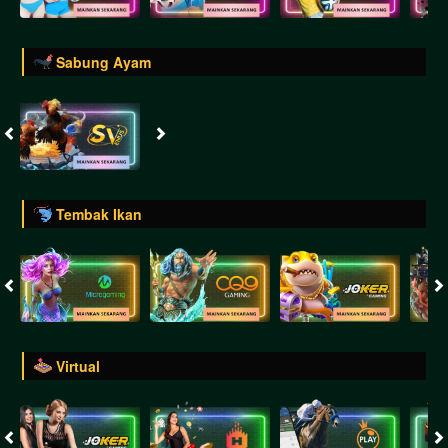
Sabung Ayam
Tembak Ikan
Virtual