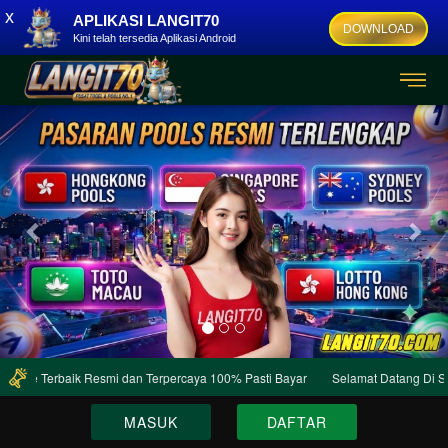
x
APLIKASI LANGIT70
DOWNLOAD
Kini telah tersedia Aplikasi Android
Previous
Nex
Online Terbaik Resmi dan Terpercaya 100% Pasti Bayar
Selamat Datang Di Situ
MASUK
DAFTAR