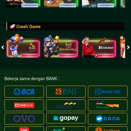
Crash Game
Bekerja sama dengan BANK :