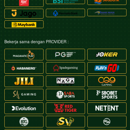
Bekerja sama dengan PROVIDER :