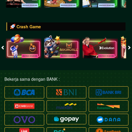
Crash Game
Bekerja sama dengan BANK :