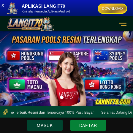
x
APLIKASI LANGIT70
DOWNLOAD
Kini telah tersedia Aplikasi Android
Previous
Nex
 Online Terbaik Resmi dan Terpercaya 100% Pasti Bayar
Selamat Datang Di Sit
MASUK
DAFTAR