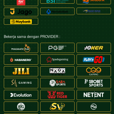
Bekerja sama dengan PROVIDER :