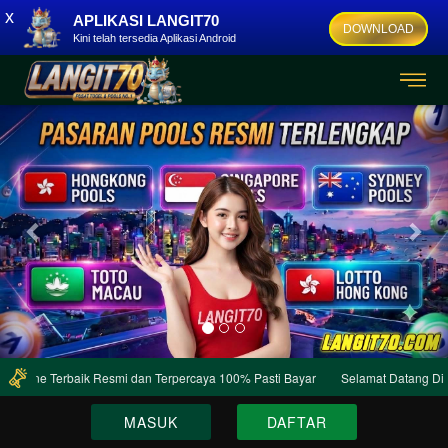
x
APLIKASI LANGIT70
DOWNLOAD
Kini telah tersedia Aplikasi Android
Previous
Nex
 Online Terbaik Resmi dan Terpercaya 100% Pasti Bayar
Selamat Datang Di Sit
MASUK
DAFTAR