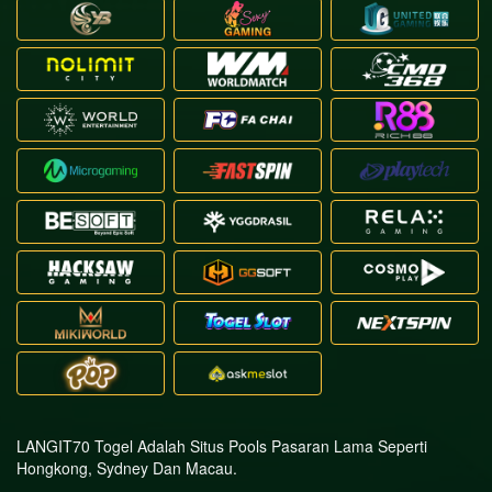
LANGIT70 Togel Adalah Situs Pools Pasaran Lama Seperti
Hongkong, Sydney Dan Macau.