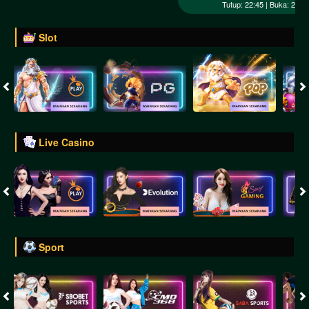
Tutup: 22:45 | Buka: 23:0
Slot
Live Casino
Sport