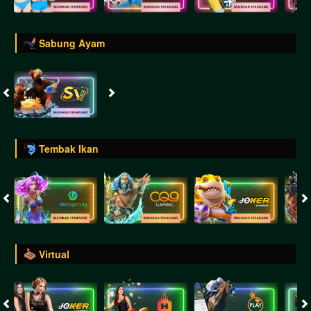
Sabung Ayam
Tembak Ikan
Virtual