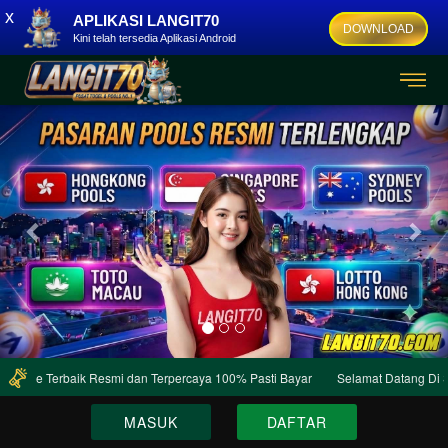
x
APLIKASI LANGIT70
DOWNLOAD
Kini telah tersedia Aplikasi Android
Previous
Nex
 Online Terbaik Resmi dan Terpercaya 100% Pasti Bayar
Selamat Datang Di Sit
MASUK
DAFTAR