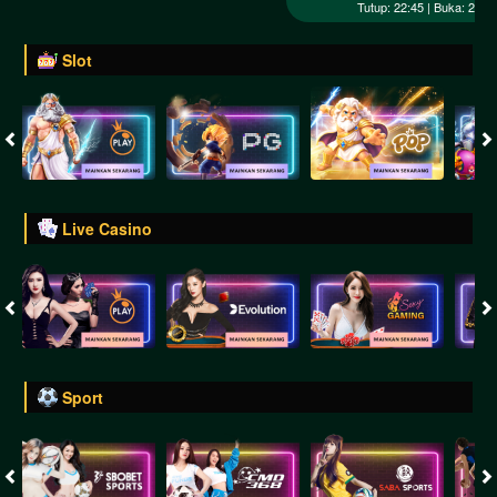
Tutup: 22:45 | Buka: 23:0
Slot
Live Casino
Sport