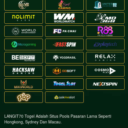
LANGIT70 Togel Adalah Situs Pools Pasaran Lama Seperti
Hongkong, Sydney Dan Macau.