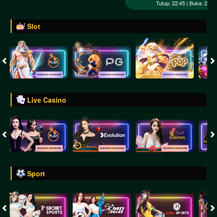
Tutup: 22:45 | Buka: 23:0
Slot
Live Casino
Sport