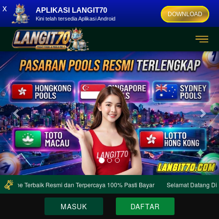
x
APLIKASI LANGIT70
DOWNLOAD
Kini telah tersedia Aplikasi Android
Previous
Nex
 Online Terbaik Resmi dan Terpercaya 100% Pasti Bayar
Selamat Datang Di Sit
MASUK
DAFTAR