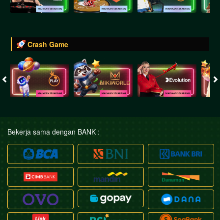
Crash Game
Bekerja sama dengan BANK :