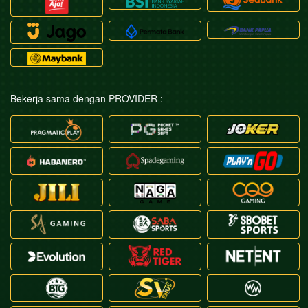
Bekerja sama dengan PROVIDER :