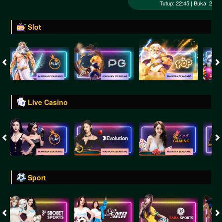
Tutup: 22:45 | Buka: 23:0
Slot
Live Casino
Sport