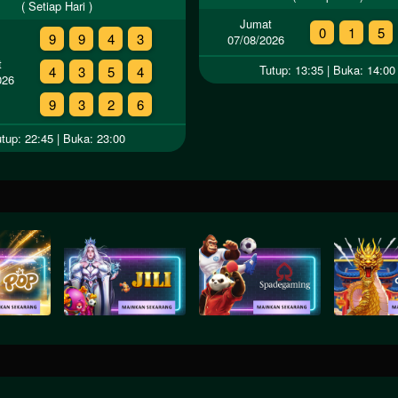
( Setiap Hari )
Jumat
0
1
5
9
9
4
3
07/08/2026
t
Tutup: 13:35 | Buka: 14:00
4
3
5
4
026
9
3
2
6
tup: 22:45 | Buka: 23:00