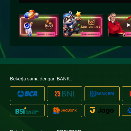
Bekerja sama dengan BANK :