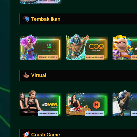
Tembak Ikan
Virtual
Crash Game