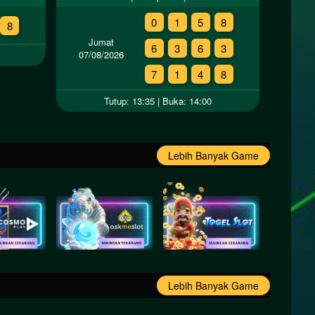
0
1
5
8
8
Jumat
6
3
6
3
07/08/2026
7
1
4
8
Tutup: 13:35 | Buka: 14:00
Lebih Banyak Game
Lebih Banyak Game