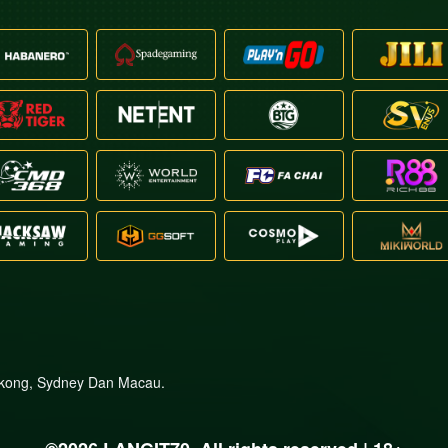
gkong, Sydney Dan Macau.